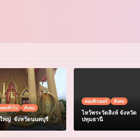
คอมพิวเตอร์
สังคม
ังคมทั่วไป
สังคม
ไหว้พระวัดสิงห์ จังหวัด
กใหญ่ จังหวัดนนทบุรี
ปทุมธานี