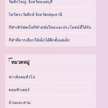
วัดสักใหญ่ จังหวัดนนทบุรี
ไหว้พระวัดสิงห์ จังหวัดปทุมธานี
กีฬาเซิร์ฟสเก็ตกีฬาสมัยใหม่และประโยชน์ที่ได้รับ
กีฬาที่ควรเลือกให้เด็กได้ฝึกตั้งแต่เด็ก
หมวดหมู่
ข่าวสังคมทั่วไป
คอมพิวเตอร์
บ้านและสวน