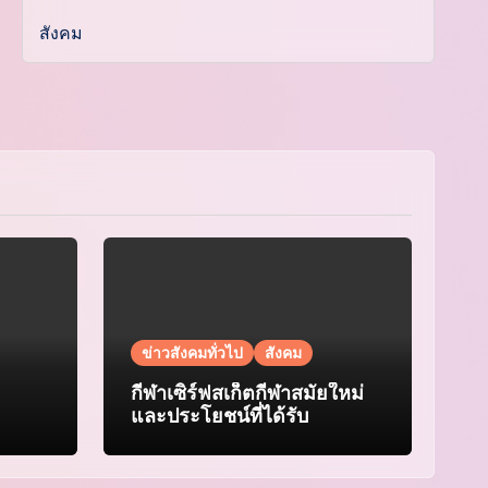
สังคม
ข่าวสังคมทั่วไป
สังคม
กีฬาเซิร์ฟสเก็ตกีฬาสมัยใหม่
และประโยชน์ที่ได้รับ