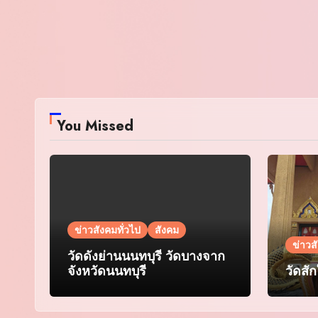
You Missed
ข่าวสังคมทั่วไป
สังคม
ข่าวส
วัดดังย่านนนทบุรี วัดบางจาก
จังหวัดนนทบุรี
วัดสั