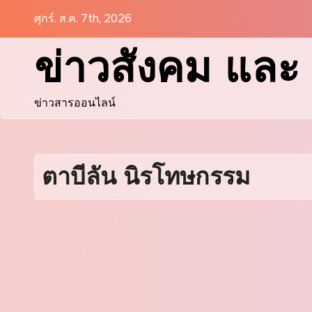
Skip
ศุกร์. ส.ค. 7th, 2026
to
ข่าวสังคม และ 
content
ข่าวสารออนไลน์
ตาบีลัน นิรโทษกรรม