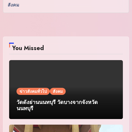
สังคม
You Missed
ข่าวสังคมทั่วไป
สังคม
วัดดังย่านนนทบุรี วัดบางจากจังหวัด
นนทบุรี