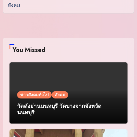
สังคม
You Missed
ข่าวสังคมทั่วไป
สังคม
วัดดังย่านนนทบุรี วัดบางจากจังหวัด
นนทบุรี