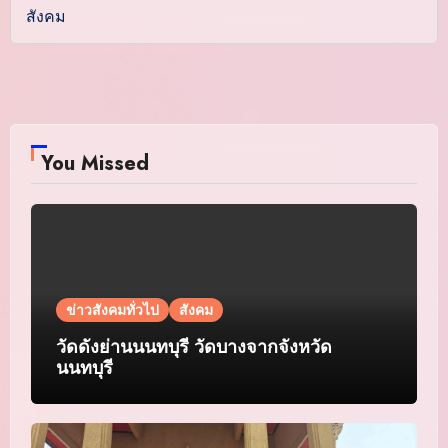
สังคม
You Missed
ข่าวสังคมทั่วไป
สังคม
วัดดังย่านนนทบุรี วัดบางจากจังหวัด
นนทบุรี