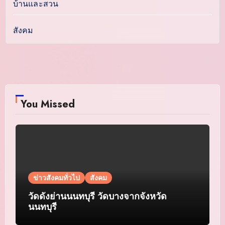
บ้านและสวน
สังคม
You Missed
ข่าวสังคมทั่วไป
สังคม
วัดดังย่านนนทบุรี วัดบางจากจังหวัด
นนทบุรี