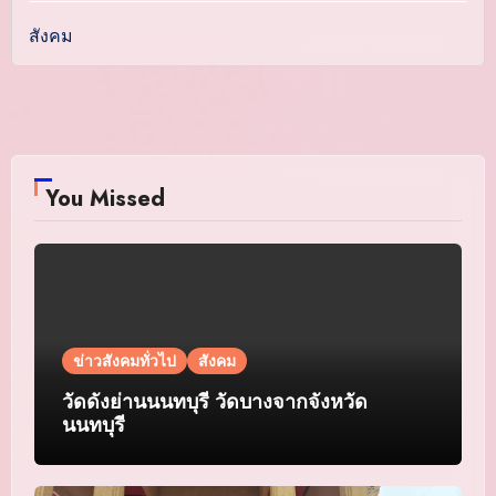
สังคม
You Missed
ข่าวสังคมทั่วไป
สังคม
วัดดังย่านนนทบุรี วัดบางจากจังหวัด
นนทบุรี